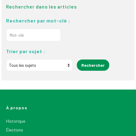
Rechercher dans les articles
Rechercher par mot-clé :
Trier par sujet :
À propos
Historique
Élections