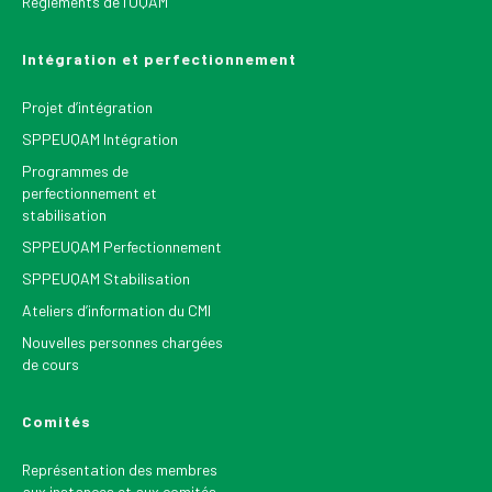
Règlements de l’UQAM
Intégration et perfectionnement
Projet d’intégration
SPPEUQAM Intégration
Programmes de
perfectionnement et
stabilisation
SPPEUQAM Perfectionnement
SPPEUQAM Stabilisation
Ateliers d’information du CMI
Nouvelles personnes chargées
de cours
Comités
Représentation des membres
aux instances et aux comités