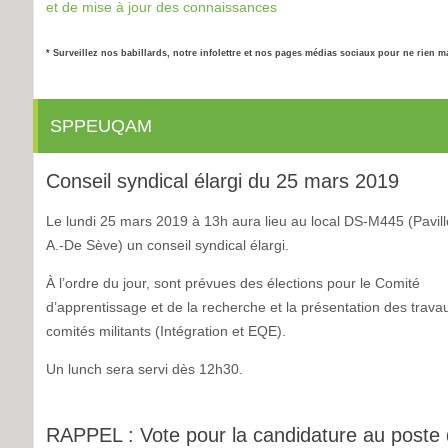
et de mise à jour des connaissances
* Surveillez nos babillards, notre infolettre et nos pages médias sociaux pour ne rien 
SPPEUQAM
Conseil syndical élargi du 25 mars 2019
Le lundi 25 mars 2019 à 13h aura lieu au local DS-M445 (Pavill
A.-De Sève) un conseil syndical élargi.
À l’ordre du jour, sont prévues des élections pour le Comité
d’apprentissage et de la recherche et la présentation des trava
comités militants (Intégration et EQE).
Un lunch sera servi dès 12h30.
RAPPEL : Vote pour la candidature au poste