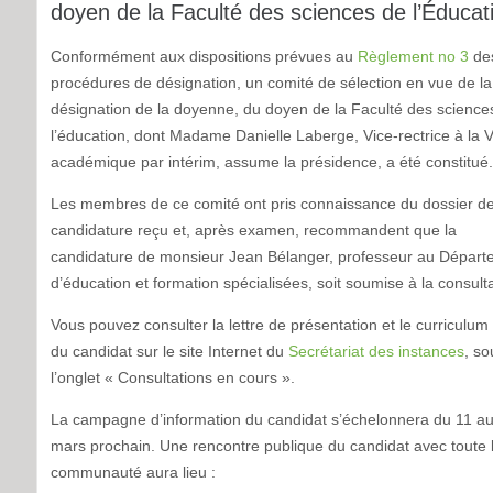
doyen de la Faculté des sciences de l’Éducat
Conformément aux dispositions prévues au
Règlement no 3
de
procédures de désignation, un comité de sélection en vue de la
désignation de la doyenne, du doyen de la Faculté des science
l’éducation, dont Madame Danielle Laberge, Vice-rectrice à la V
académique par intérim, assume la présidence, a été constitué.
Les membres de ce comité ont pris connaissance du dossier d
candidature reçu et, après examen, recommandent que la
candidature de monsieur Jean Bélanger, professeur au Départ
d’éducation et formation spécialisées, soit soumise à la consulta
Vous pouvez consulter la lettre de présentation et le curriculum
du candidat sur le site Internet du
Secrétariat des instances
, so
l’onglet « Consultations en cours ».
La campagne d’information du candidat s’échelonnera du 11 a
mars prochain. Une rencontre publique du candidat avec toute 
communauté aura lieu :