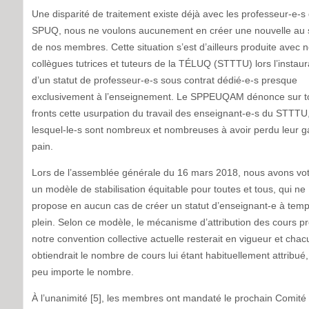
Une disparité de traitement existe déjà avec les professeur-e-s
SPUQ, nous ne voulons aucunement en créer une nouvelle au 
de nos membres. Cette situation s’est d’ailleurs produite avec 
collègues tutrices et tuteurs de la TÉLUQ (STTTU) lors l’instaur
d’un statut de professeur-e-s sous contrat dédié-e-s presque
exclusivement à l’enseignement. Le SPPEUQAM dénonce sur t
fronts cette usurpation du travail des enseignant-e-s du STTTU
lesquel-le-s sont nombreux et nombreuses à avoir perdu leur 
pain.
Lors de l’assemblée générale du 16 mars 2018, nous avons vo
un modèle de stabilisation équitable pour toutes et tous, qui ne
propose en aucun cas de créer un statut d’enseignant-e à tem
plein. Selon ce modèle, le mécanisme d’attribution des cours p
notre convention collective actuelle resterait en vigueur et cha
obtiendrait le nombre de cours lui étant habituellement attribué,
peu importe le nombre.
À l’unanimité [5], les membres ont mandaté le prochain Comité