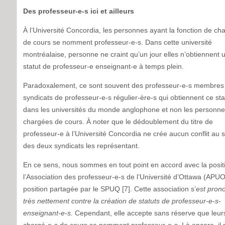
Des professeur-e-s ici et ailleurs
À l’Université Concordia, les personnes ayant la fonction de ch
de cours se nomment professeur-e-s. Dans cette université
montréalaise, personne ne craint qu’un jour elles n’obtiennent 
statut de professeur-e enseignant-e à temps plein.
Paradoxalement, ce sont souvent des professeur-e-s membres
syndicats de professeur-e-s régulier-ère-s qui obtiennent ce sta
dans les universités du monde anglophone et non les personn
chargées de cours. À noter que le dédoublement du titre de
professeur-e à l’Université Concordia ne crée aucun conflit au 
des deux syndicats les représentant.
En ce sens, nous sommes en tout point en accord avec la posit
l’Association des professeur-e-s de l’Université d’Ottawa (APUO
position partagée par le SPUQ [7]. Cette association s’
est pron
très nettement contre la création de statuts de professeur-e-s-
enseignant-e-s.
Cependant, elle accepte sans réserve que leur