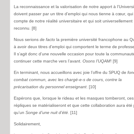
La reconnaissance et la valorisation de notre apport à l’Universi
doivent passer par un titre d’emploi qui nous tienne à cœur, qu
compte de notre réalité universitaire et qui soit universellement
reconnu. [8]
Nous serions
de facto
la première université francophone au 
à avoir deux titres d’emploi qui comportent le terme de profess
Il s’agit donc d’une nouvelle occasion pour toute la communaut
continuer cette marche vers l’avant.
Osons l’UQAM
! [9]
En terminant, nous accueillons avec joie l’offre du SPUQ de
fon
combat commun, avec les chargé-e-s de cours, contre la
précarisation du personnel enseignant
. [10]
Espérons que, lorsque le rideau et les masques tomberont, ces
répliques se matérialiseront et que cette collaboration aura été 
qu’un
Songe d’une nuit d’été
. [11]
Solidairement,