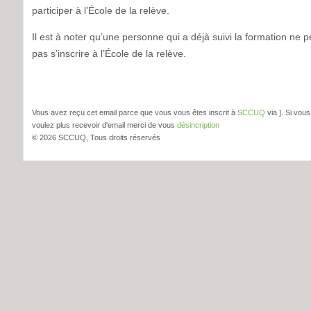
participer à l’École de la relève.
Il est à noter qu’une personne qui a déjà suivi la formation ne p
pas s’inscrire à l’École de la relève.
Vous avez reçu cet email parce que vous vous êtes inscrit à
SCCUQ
via
]. Si vou
voulez plus recevoir d'email merci de vous
désincription
© 2026 SCCUQ, Tous droits réservés