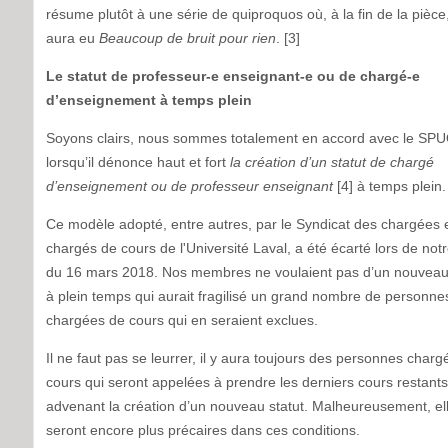
résume plutôt à une série de quiproquos où, à la fin de la pièce, 
aura eu
Beaucoup de bruit pour rien
. [3]
Le statut de professeur-e enseignant-e ou de chargé-e
d’enseignement à temps plein
Soyons clairs, nous sommes totalement en accord avec le SP
lorsqu’il dénonce haut et fort
la création d’un statut de chargé
d’enseignement ou de professeur enseignant
[4] à temps plein.
Ce modèle adopté, entre autres, par le Syndicat des chargées 
chargés de cours de l'Université Laval, a été écarté lors de not
du 16 mars 2018. Nos membres ne voulaient pas d’un nouveau 
à plein temps qui aurait fragilisé un grand nombre de personne
chargées de cours qui en seraient exclues.
Il ne faut pas se leurrer, il y aura toujours des personnes char
cours qui seront appelées à prendre les derniers cours restants
advenant la création d’un nouveau statut. Malheureusement, el
seront encore plus précaires dans ces conditions.