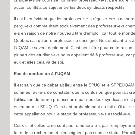
chargé-e-s de cours se nomment professeur-e-s. Là encore, il 
aucun conflit à ce sujet entre les deux syndicats respectifs.
Il est bien évident que les professeur-e-s régulier-ère-s ne sero
perçu-e-s comme étant exclusivement des professeur-e-s cher
e-s en raison de notre nouveau titre d’emploi, car tout le mond
Québec sait qu’un-e professeur-e enseigne. Nos étudiant-e-s à
l’UQAM le savent également. C’est peut-être pour cette raison 
plupart des étudiant-e-s nous appellent déjà professeur-e, car 
eux et elles cela va de soi.
Pas de confusion à l’UQAM
Il est sain que ce débat ait lieu entre le SPUQ et le SPPEUQA
sommes ravi-e-s de constater que la confusion que pourrait cr
l’utilisation du terme professeur-e par nos deux syndicats n’est
enjeu pour le SPUQ. Cela tient probablement au fait qu’il utilise
cette appellation pour le statut de professeur-e-s associé-e-s.
Ceux-ci et celles-ci ne sont pas rémunéré-e-s par l’employeur 
faire de la recherche et n’enseignent pas sous ce statut. Par ail