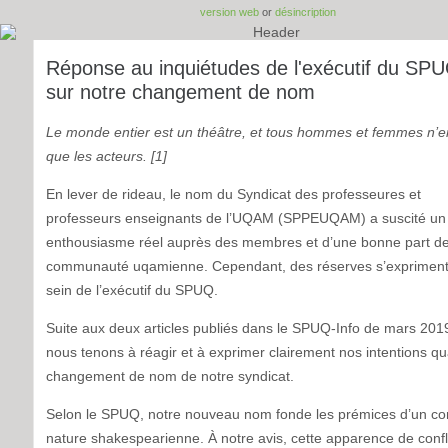
version web
or
désincription
Réponse au inquiétudes de l'exécutif du SP
sur notre changement de nom
Le monde entier est un théâtre, et tous hommes et femmes n’e
que les acteurs. [1]
En lever de rideau, le nom du Syndicat des professeures et
professeurs enseignants de l’UQAM (SPPEUQAM) a suscité un
enthousiasme réel auprès des membres et d’une bonne part de
communauté uqamienne. Cependant, des réserves s’expriment
sein de l’exécutif du SPUQ.
Suite aux deux articles publiés dans le SPUQ-Info de mars 2019
nous tenons à réagir et à exprimer clairement nos intentions q
changement de nom de notre syndicat.
Selon le SPUQ, notre nouveau nom fonde les prémices d’un con
nature shakespearienne. À notre avis, cette apparence de confl