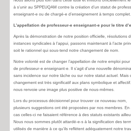
Nous allons plus loin dans cette lutte et invitons officiellement 
à s’unir au SPPEUQAM contre la création d’un statut de profes
enseignant-e ou de chargé-e d’enseignement à temps complet.
L’appellation de professeur-e enseignant-e pour le titre d’
Après la démonstration de notre position officielle, résolutions 
instances syndicales à l’appui, passons maintenant à l’acte prin
soit le rationnel qui sous-tend notre changement de nom.
Notre volonté est de changer l’appellation de notre emploi pour 
de professeur-e enseignant-e. Il s’agit d’une nouvelle dénomina
sans incidence sur notre tâche ou sur notre statut actuel. Mais 
changement est très significatif aux plans symbolique et affectif. 
nous renvoie une image plus positive de nous-mêmes.
Lors du processus décisionnel pour trouver ce nouveau nom,
plusieurs suggestions ont été proposées par nos membres. En
cas celles-ci ne faisaient référence à des statuts existants ailleu
Nous nous sommes plutôt attardé-e-s à la signification des ter
utilisés de manière à ce qu’ils reflètent adéquatement notre trav