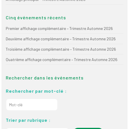
(FNEEQ)
Vignettes
Cinq événements récents
Publications
Premier affichage complémentaire – Trimestre Automne 2026
Deuxième affichage complémentaire – Trimestre Automne 2026
Nouvelles du
SPPEUQAM
Troisième affichage complémentaire – Trimestre Automne 2026
Communiqués
Quatrième affichage complémentaire – Trimestre Automne 2026
SPPEUQAM@ctualités
et Bilans
Rechercher dans les événements
Négociation
Rechercher par mot-clé :
SCCUQ@
SCCUQ info
Trier par rubrique :
SCCUQ intervention