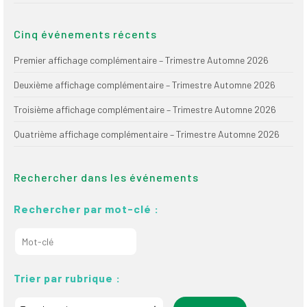
(FNEEQ)
Cinq événements récents
Vignettes
Premier affichage complémentaire – Trimestre Automne 2026
Publications
Deuxième affichage complémentaire – Trimestre Automne 2026
Nouvelles du
SPPEUQAM
Troisième affichage complémentaire – Trimestre Automne 2026
Quatrième affichage complémentaire – Trimestre Automne 2026
Communiqués
SPPEUQAM@ctualités
Rechercher dans les événements
et Bilans
Négociation
Rechercher par mot-clé :
SCCUQ@
SCCUQ info
Trier par rubrique :
SCCUQ intervention