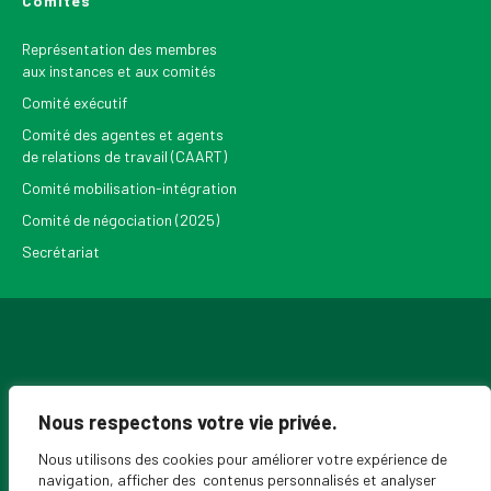
Comités
Représentation des membres
aux instances et aux comités
Comité exécutif
Comité des agentes et agents
de relations de travail (CAART)
Comité mobilisation-intégration
Comité de négociation (2025)
Secrétariat
Pour recevoir les Nouvelles du SPPEUQAM
Nous respectons votre vie privée.
Nous utilisons des cookies pour améliorer votre expérience de
navigation, afficher des contenus personnalisés et analyser