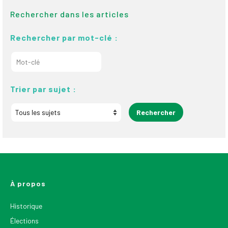
Rechercher dans les articles
Rechercher par mot-clé :
Trier par sujet :
À propos
Historique
Élections