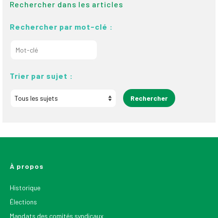
Rechercher dans les articles
Rechercher par mot-clé :
Trier par sujet :
À propos
Historique
Élections
Mandats des comités syndicaux