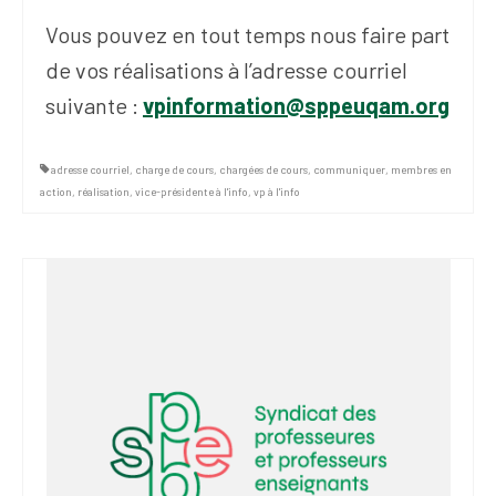
Vous pouvez en tout temps nous faire part
de vos réalisations à l’adresse courriel
suivante :
vpinformation@sppeuqam.org
adresse courriel
,
charge de cours
,
chargées de cours
,
communiquer
,
membres en
action
,
réalisation
,
vice-présidente à l'info
,
vp à l'info