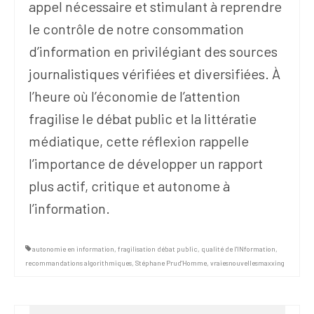
appel nécessaire et stimulant à reprendre
le contrôle de notre consommation
d’information en privilégiant des sources
journalistiques vérifiées et diversifiées. À
l’heure où l’économie de l’attention
fragilise le débat public et la littératie
médiatique, cette réflexion rappelle
l’importance de développer un rapport
plus actif, critique et autonome à
l’information.
autonomie en information
,
fragilisation débat public
,
qualité de l'INformation
,
recommandations algorithmiques
,
Stéphane Prud'Homme
,
vraiesnouvellesmaxxing