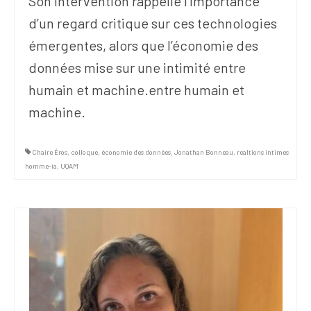
Son intervention rappelle l’importance
d’un regard critique sur ces technologies
émergentes, alors que l’économie des
données mise sur une intimité entre
humain et machine.entre humain et
machine.
Chaire Éros
,
colloque
,
économie des données
,
Jonathan Bonneau
,
realtions intimes
homme-ia
,
UQAM