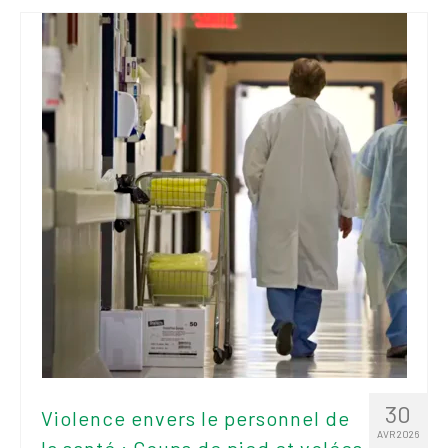
30
Violence envers le personnel de
AVR 2026
la santé : Coups de pied et volées