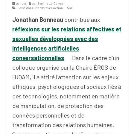
Article |
par
Eveline Le-Calvez
|
Classé dans :
Membres en action
|
0
Jonathan Bonneau
contribue aux
réflexions sur les relations affectives et
sexuelles développées avec des
intelligences artificielles
conversationnelles
. Dans le cadre d’un
colloque organisé par la Chaire ÉROS de
l’UQAM, il a attiré l’attention sur les enjeux
éthiques, psychologiques et sociaux liés à
ces technologies, notamment en matière
de manipulation, de protection des
données personnelles et de
transformation des relations humaines.