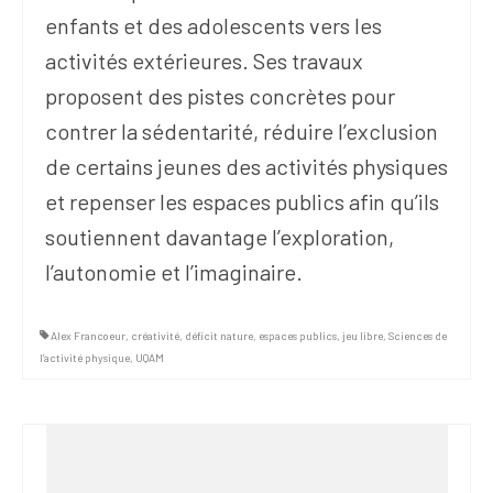
enfants et des adolescents vers les
activités extérieures. Ses travaux
proposent des pistes concrètes pour
contrer la sédentarité, réduire l’exclusion
de certains jeunes des activités physiques
et repenser les espaces publics afin qu’ils
soutiennent davantage l’exploration,
l’autonomie et l’imaginaire.
Alex Francoeur
,
créativité
,
déficit nature
,
espaces publics
,
jeu libre
,
Sciences de
l’activité physique
,
UQAM