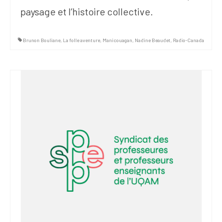
paysage et l’histoire collective.
Brunon Bouliane
,
La folle aventure
,
Manicouagan
,
Nadine Beaudet
,
Radio-Canada