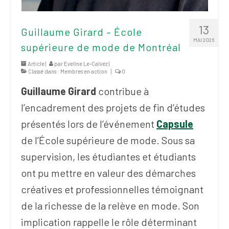
13
Guillaume Girard – École
MAI 2026
supérieure de mode de Montréal
Article |
par
Eveline Le-Calvez
|
Classé dans :
Membres en action
|
0
Guillaume Girard
contribue à
l’encadrement des projets de fin d’études
présentés lors de l’événement
Capsule
de l’École supérieure de mode. Sous sa
supervision, les étudiantes et étudiants
ont pu mettre en valeur des démarches
créatives et professionnelles témoignant
de la richesse de la relève en mode. Son
implication rappelle le rôle déterminant